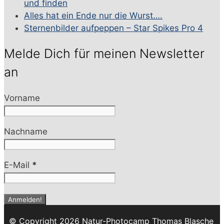
und finden
Alles hat ein Ende nur die Wurst….
Sternenbilder aufpeppen – Star Spikes Pro 4
Melde Dich für meinen Newsletter
an
Vorname
Nachname
E-Mail
*
© Copyright 2026 Natur-Photocamp Thomas Blasche