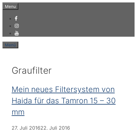
Zum
Menu
Inhalt
springen
Menü
Graufilter
Mein neues Filtersystem von
Haida für das Tamron 15 – 30
mm
27. Juli 2016
22. Juli 2016