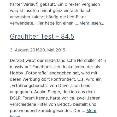
harter Verlauf) gekauft. Ein direkter Vergleich
war/ist insofern nicht ganz einfach da ich
ansonsten zuletzt häufig die Lee-Filter
verwendete. Hier habe ich einen …
Mehr lesen…
Graufilter Test – 84.5
3. August 2015
20. Mai 2015
Derzeit wirbt der niederländische Hersteller 84.5
massiv auf Facebook. Ich denke jeder, der als
Hobby „Fotografie“ angegeben hat, wird mit
deren Werbung dort konfrontiert. U.a. wird ein
„Erfahrungsbericht“ von Dave „Lion Lens“
angegeben. Achim Sieger, den ich aus dem
DSLR-Forum kenne, hatte vor ca. zwei Jahren
verschiedene Filter von 84dot5 bestellt und
postwendend zurück gesendet. Der …
Mehr
lesen…