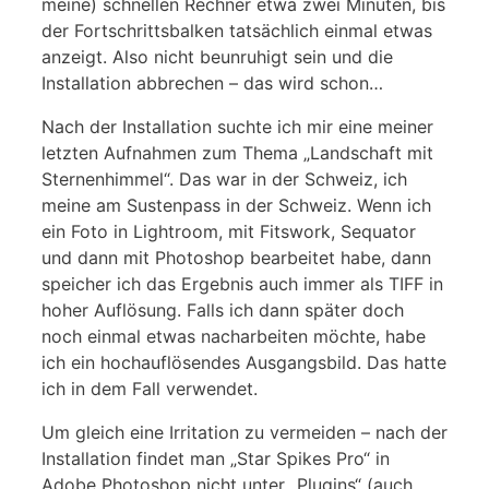
meine) schnellen Rechner etwa zwei Minuten, bis
der Fortschrittsbalken tatsächlich einmal etwas
anzeigt. Also nicht beunruhigt sein und die
Installation abbrechen – das wird schon…
Nach der Installation suchte ich mir eine meiner
letzten Aufnahmen zum Thema „Landschaft mit
Sternenhimmel“. Das war in der Schweiz, ich
meine am Sustenpass in der Schweiz. Wenn ich
ein Foto in Lightroom, mit Fitswork, Sequator
und dann mit Photoshop bearbeitet habe, dann
speicher ich das Ergebnis auch immer als TIFF in
hoher Auflösung. Falls ich dann später doch
noch einmal etwas nacharbeiten möchte, habe
ich ein hochauflösendes Ausgangsbild. Das hatte
ich in dem Fall verwendet.
Um gleich eine Irritation zu vermeiden – nach der
Installation findet man „Star Spikes Pro“ in
Adobe Photoshop nicht unter „Plugins“ (auch