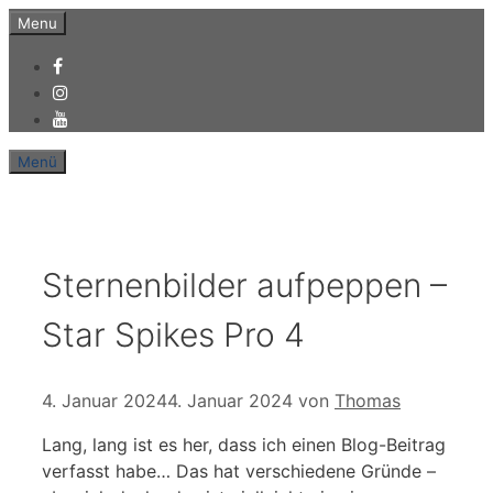
Zum
Menu
Inhalt
springen
Menü
Sternenbilder aufpeppen –
Star Spikes Pro 4
4. Januar 2024
4. Januar 2024
von
Thomas
Lang, lang ist es her, dass ich einen Blog-Beitrag
verfasst habe… Das hat verschiedene Gründe –