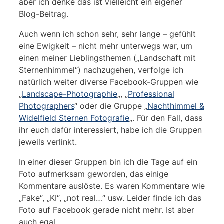
aber ich denke das ist vielleicht ein eigener
Blog-Beitrag.
Auch wenn ich schon sehr, sehr lange – gefühlt
eine Ewigkeit – nicht mehr unterwegs war, um
einen meiner Lieblingsthemen („Landschaft mit
Sternenhimmel“) nachzugehen, verfolge ich
natürlich weiter diverse Facebook-Gruppen wie
„
Landscape-Photographie
„, „
Professional
Photographers
“ oder die Gruppe „
Nachthimmel &
Widelfield Sternen Fotografie
„. Für den Fall, dass
ihr euch dafür interessiert, habe ich die Gruppen
jeweils verlinkt.
In einer dieser Gruppen bin ich die Tage auf ein
Foto aufmerksam geworden, das einige
Kommentare auslöste. Es waren Kommentare wie
„Fake“, „KI“, „not real…“ usw. Leider finde ich das
Foto auf Facebook gerade nicht mehr. Ist aber
auch egal…