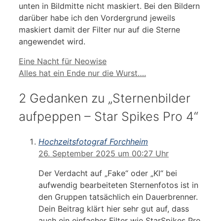
unten in Bildmitte nicht maskiert. Bei den Bildern
darüber habe ich den Vordergrund jeweils
maskiert damit der Filter nur auf die Sterne
angewendet wird.
Eine Nacht für Neowise
Alles hat ein Ende nur die Wurst….
2 Gedanken zu „Sternenbilder
aufpeppen – Star Spikes Pro 4“
Hochzeitsfotograf Forchheim
26. September 2025 um 00:27 Uhr
Der Verdacht auf „Fake“ oder „KI“ bei
aufwendig bearbeiteten Sternenfotos ist in
den Gruppen tatsächlich ein Dauerbrenner.
Dein Beitrag klärt hier sehr gut auf, dass
auch ein einfacher Filter wie StarSpikes Pro