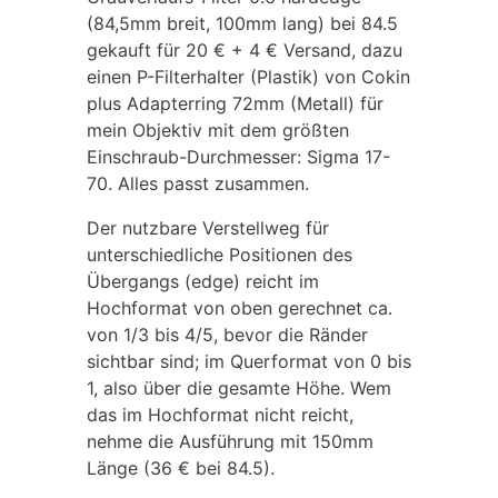
(84,5mm breit, 100mm lang) bei 84.5
gekauft für 20 € + 4 € Versand, dazu
einen P-Filterhalter (Plastik) von Cokin
plus Adapterring 72mm (Metall) für
mein Objektiv mit dem größten
Einschraub-Durchmesser: Sigma 17-
70. Alles passt zusammen.
Der nutzbare Verstellweg für
unterschiedliche Positionen des
Übergangs (edge) reicht im
Hochformat von oben gerechnet ca.
von 1/3 bis 4/5, bevor die Ränder
sichtbar sind; im Querformat von 0 bis
1, also über die gesamte Höhe. Wem
das im Hochformat nicht reicht,
nehme die Ausführung mit 150mm
Länge (36 € bei 84.5).