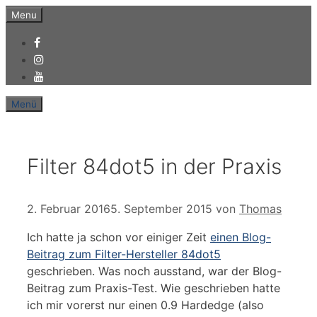
Zum
Menu
Inhalt
springen
Menü
Filter 84dot5 in der Praxis
2. Februar 2016
5. September 2015
von
Thomas
Ich hatte ja schon vor einiger Zeit
einen Blog-
Beitrag zum Filter-Hersteller 84dot5
geschrieben. Was noch ausstand, war der Blog-
Beitrag zum Praxis-Test. Wie geschrieben hatte
ich mir vorerst nur einen 0.9 Hardedge (also