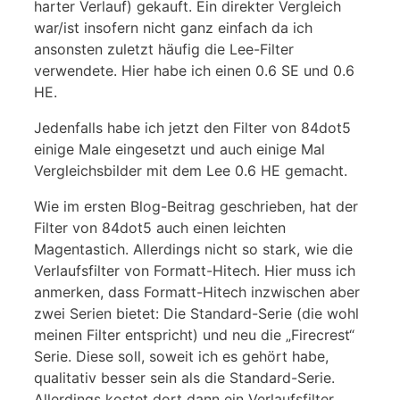
harter Verlauf) gekauft. Ein direkter Vergleich
war/ist insofern nicht ganz einfach da ich
ansonsten zuletzt häufig die Lee-Filter
verwendete. Hier habe ich einen 0.6 SE und 0.6
HE.
Jedenfalls habe ich jetzt den Filter von 84dot5
einige Male eingesetzt und auch einige Mal
Vergleichsbilder mit dem Lee 0.6 HE gemacht.
Wie im ersten Blog-Beitrag geschrieben, hat der
Filter von 84dot5 auch einen leichten
Magentastich. Allerdings nicht so stark, wie die
Verlaufsfilter von Formatt-Hitech. Hier muss ich
anmerken, dass Formatt-Hitech inzwischen aber
zwei Serien bietet: Die Standard-Serie (die wohl
meinen Filter entspricht) und neu die „Firecrest“
Serie. Diese soll, soweit ich es gehört habe,
qualitativ besser sein als die Standard-Serie.
Allerdings kostet dort dann ein Verlaufsfilter