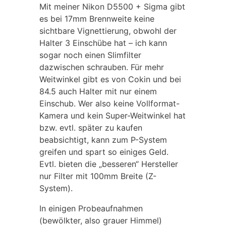
Mit meiner Nikon D5500 + Sigma gibt
es bei 17mm Brennweite keine
sichtbare Vignettierung, obwohl der
Halter 3 Einschübe hat – ich kann
sogar noch einen Slimfilter
dazwischen schrauben. Für mehr
Weitwinkel gibt es von Cokin und bei
84.5 auch Halter mit nur einem
Einschub. Wer also keine Vollformat-
Kamera und kein Super-Weitwinkel hat
bzw. evtl. später zu kaufen
beabsichtigt, kann zum P-System
greifen und spart so einiges Geld.
Evtl. bieten die „besseren“ Hersteller
nur Filter mit 100mm Breite (Z-
System).
In einigen Probeaufnahmen
(bewölkter, also grauer Himmel)