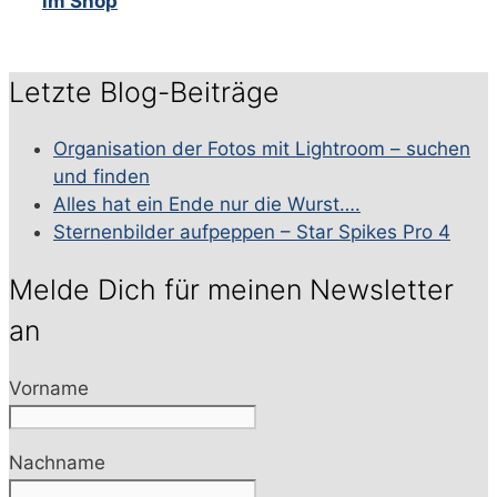
im Shop
Letzte Blog-Beiträge
Organisation der Fotos mit Lightroom – suchen
und finden
Alles hat ein Ende nur die Wurst….
Sternenbilder aufpeppen – Star Spikes Pro 4
Melde Dich für meinen Newsletter
an
Vorname
Nachname