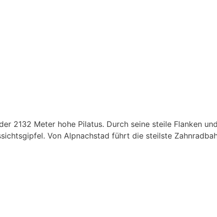
er 2132 Meter hohe Pilatus. Durch seine steile Flanken und
ussichtsgipfel. Von Alpnachstad führt die steilste Zahnradbah