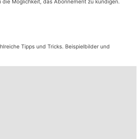
du die Möglichkeit, das Abonnement zu kündigen.
Zahlreiche Tipps und Tricks. Beispielbilder und