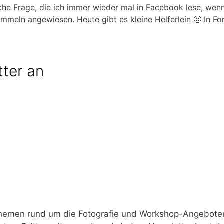
che Frage, die ich immer wieder mal in Facebook lese, wen
ommeln angewiesen. Heute gibt es kleine Helferlein 🙂 In 
tter an
Themen rund um die Fotografie und Workshop-Angeboten.