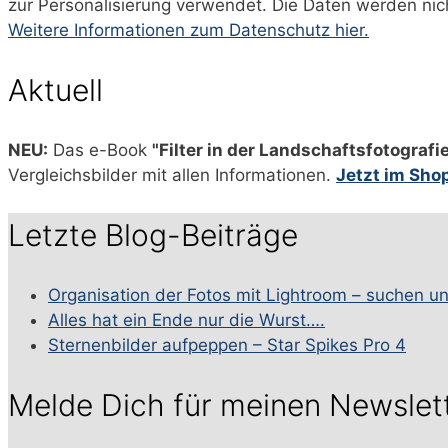
zur Personalisierung verwendet. Die Daten werden nic
Weitere Informationen zum Datenschutz hier.
Aktuell
NEU:
Das e-Book
"Filter in der Landschaftsfotografi
Vergleichsbilder mit allen Informationen.
Jetzt im Sho
Letzte Blog-Beiträge
Organisation der Fotos mit Lightroom – suchen u
Alles hat ein Ende nur die Wurst….
Sternenbilder aufpeppen – Star Spikes Pro 4
Melde Dich für meinen Newslet