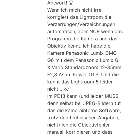
Antwort! 🙂
Wenn ich mich nicht irre,
korrigiert das Lightroom die
Verzerrungen/Verzeichnungen
automatisch, aber NUR wenn das
Programm die Kamera und das
Objektiv kennt. Ich habe die
Kamera Panasonic Lumix DMC-
G6 mit dem Panasonic Lumix G
X Vario Standardzoom 12-35mm
F2,8 Asph. Power O.I.S. Und die
kennt das Lightroom 5 leider
nicht… 🙁
Im PE13 kann (und leider MUSS,
denn selbst bei JPEG-Bildern tut
das die kamerainterne Software,
trotz den technischen Angaben,
nicht) ich die Objektivfehler
manuell korrigieren und dass