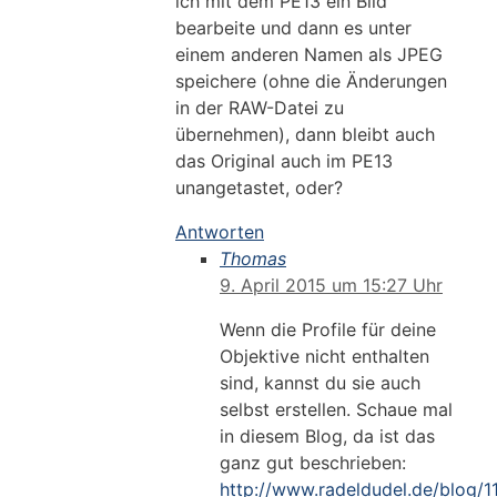
ich mit dem PE13 ein Bild
bearbeite und dann es unter
einem anderen Namen als JPEG
speichere (ohne die Änderungen
in der RAW-Datei zu
übernehmen), dann bleibt auch
das Original auch im PE13
unangetastet, oder?
Antworten
Thomas
9. April 2015 um 15:27 Uhr
Wenn die Profile für deine
Objektive nicht enthalten
sind, kannst du sie auch
selbst erstellen. Schaue mal
in diesem Blog, da ist das
ganz gut beschrieben:
http://www.radeldudel.de/blog/1