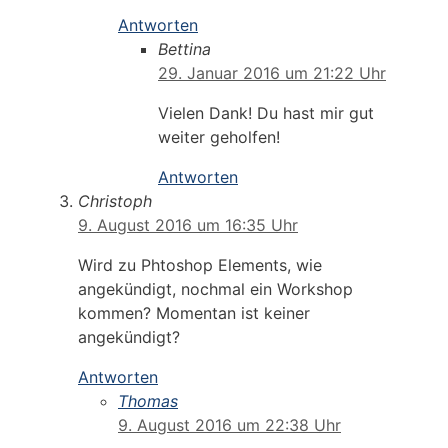
Antworten
Bettina
29. Januar 2016 um 21:22 Uhr
Vielen Dank! Du hast mir gut
weiter geholfen!
Antworten
Christoph
9. August 2016 um 16:35 Uhr
Wird zu Phtoshop Elements, wie
angekündigt, nochmal ein Workshop
kommen? Momentan ist keiner
angekündigt?
Antworten
Thomas
9. August 2016 um 22:38 Uhr