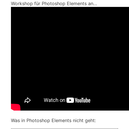
Workshop für Photoshop Elements an…
Was in Photoshop Elements nicht geht: