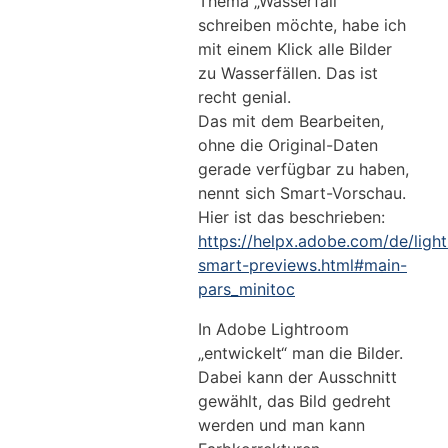
Thema „Wasserfall“
schreiben möchte, habe ich
mit einem Klick alle Bilder
zu Wasserfällen. Das ist
recht genial.
Das mit dem Bearbeiten,
ohne die Original-Daten
gerade verfügbar zu haben,
nennt sich Smart-Vorschau.
Hier ist das beschrieben:
https://helpx.adobe.com/de/ligh
smart-previews.html#main-
pars_minitoc
In Adobe Lightroom
„entwickelt“ man die Bilder.
Dabei kann der Ausschnitt
gewählt, das Bild gedreht
werden und man kann