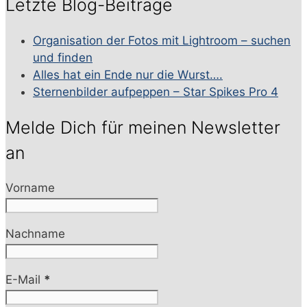
Letzte Blog-Beiträge
Organisation der Fotos mit Lightroom – suchen
und finden
Alles hat ein Ende nur die Wurst….
Sternenbilder aufpeppen – Star Spikes Pro 4
Melde Dich für meinen Newsletter
an
Vorname
Nachname
E-Mail
*