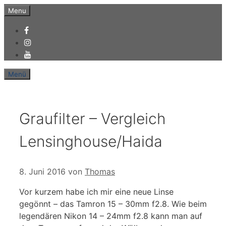
Zum
Menu
Inhalt
springen
Menü
Graufilter – Vergleich
Lensinghouse/Haida
8. Juni 2016
von
Thomas
Vor kurzem habe ich mir eine neue Linse
gegönnt – das Tamron 15 – 30mm f2.8. Wie beim
legendären Nikon 14 – 24mm f2.8 kann man auf