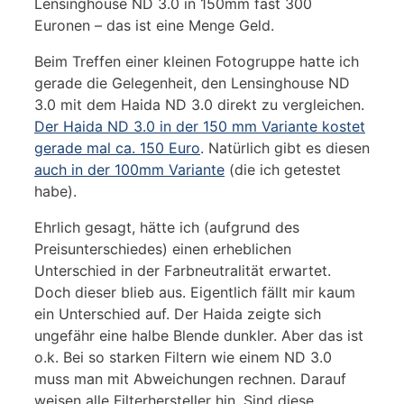
Lensinghouse ND 3.0 in 150mm fast 300
Euronen – das ist eine Menge Geld.
Beim Treffen einer kleinen Fotogruppe hatte ich
gerade die Gelegenheit, den Lensinghouse ND
3.0 mit dem Haida ND 3.0 direkt zu vergleichen.
Der Haida ND 3.0 in der 150 mm Variante kostet
gerade mal ca. 150 Euro
. Natürlich gibt es diesen
auch in der 100mm Variante
(die ich getestet
habe).
Ehrlich gesagt, hätte ich (aufgrund des
Preisunterschiedes) einen erheblichen
Unterschied in der Farbneutralität erwartet.
Doch dieser blieb aus. Eigentlich fällt mir kaum
ein Unterschied auf. Der Haida zeigte sich
ungefähr eine halbe Blende dunkler. Aber das ist
o.k. Bei so starken Filtern wie einem ND 3.0
muss man mit Abweichungen rechnen. Darauf
weisen alle Filterhersteller hin. Sind diese