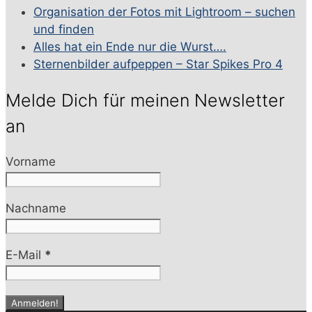
Organisation der Fotos mit Lightroom – suchen
und finden
Alles hat ein Ende nur die Wurst….
Sternenbilder aufpeppen – Star Spikes Pro 4
Melde Dich für meinen Newsletter
an
Vorname
Nachname
E-Mail
*