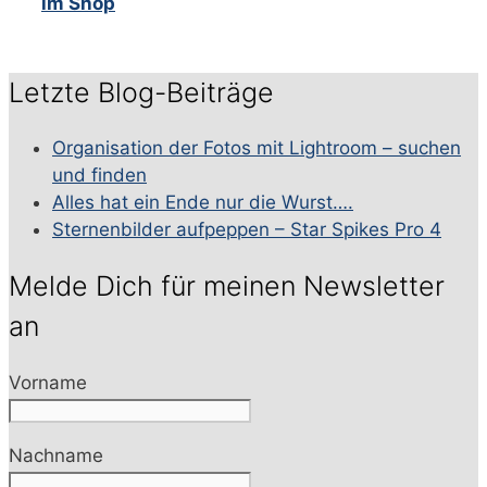
im Shop
Letzte Blog-Beiträge
Organisation der Fotos mit Lightroom – suchen
und finden
Alles hat ein Ende nur die Wurst….
Sternenbilder aufpeppen – Star Spikes Pro 4
Melde Dich für meinen Newsletter
an
Vorname
Nachname