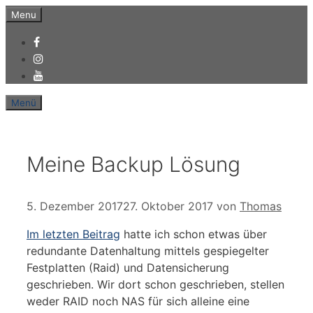
Zum
Menu
Inhalt
springen
Menü
Meine Backup Lösung
5. Dezember 2017
27. Oktober 2017
von
Thomas
Im letzten Beitrag
hatte ich schon etwas über
redundante Datenhaltung mittels gespiegelter
Festplatten (Raid) und Datensicherung
geschrieben. Wir dort schon geschrieben, stellen
weder RAID noch NAS für sich alleine eine