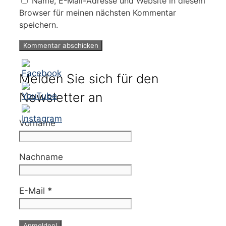
Name, E-Mail-Adresse und Website in diesem
Browser für meinen nächsten Kommentar
speichern.
Melden Sie sich für den
Newsletter an
Vorname
Nachname
E-Mail
*