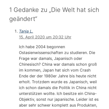
1 Gedanke zu „Die Welt hat sich
geändert“
Tanja L.
15. April 2020 um 20:32 Uhr
Ich habe 2004 begonnen
Ostasienwissenschaften zu studieren. Die
Frage war damals, Japanisch oder
Chinesisch? China war damals schon groß
im kommen, Japan hat sich vom Crash
Ende der der 1980er Jahre bis heute nicht
erholt. Trotzdem wurde es Japanisch, weil
ich schon damals die Politik in China nicht
unterstützen wollte. Ich besitze ein China-
Objektiv, sonst nur japanische. Leider ist es
aber sehr schwer komplett aus Produkten,