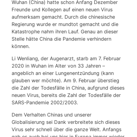
Wuhan (China) hatte schon Anfang Dezember
Freunde und Kollegen auf einen neuen Virus
aufmerksam gemacht. Durch die chinesische
Regierung wurde er mundtot gemacht und die
Katastrophe nahm ihren Lauf. Genau an dieser
Stelle hätte China die Pandemie verhindern
können.
Li Wenliang, der Augenarzt, starb am 7. Februar
2020 in Wuhan im Alter von 33 Jahren –
angeblich an einer Lungenentzündung (kann
glauben wer möchte). Am 9. Februar überstieg
die Zahl der Todesfälle in China, aufgrund dieses
neuen Virus, bereits die Zahl der Todesfälle der
SARS-Pandemie 2002/2003.
Dem Verhalten Chinas und unserer
Globalisierung sei Dank verbreitete sich dieses
Virus sehr schnell über die ganze Welt. Anfangs
gab es auch bei uns hier in Europa immer wieder