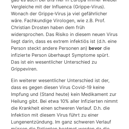
Vergleiche mit der Influenca (Grippe-Virus).
Wonach der Grippe-Virus ja viel gefährlicher
wäre. Fachkundige Virologen, wie z.B. Prof.
Christian Drosten haben dem früh
widersprochen. Das Risiko in diesem neuen Virus
liegt darin, dass es extrem infektiös ist (d.h. eine
Person steckt andere Personen an)
bevor
die
infizierte Person überhaupt Symptome spürt.
Das ist ein wesentlicher Unterschied zu
Grippeviren.
Ein weiterer wesentlicher Unterschied ist der,
dass es gegen diesen Virus Covid-19 keine
Impfung und (Stand heute) kein Medikament zur
Heilung gibt. Bei etwa 10% aller Infizierten nimmt
die Krankheit einen schweren Verlauf. D.h. die
Infektion mit diesem Virus führt zu einer
Lungenentzündung. Im ganz schweren Verlauf
müssen die Patienten beatmet werden da die