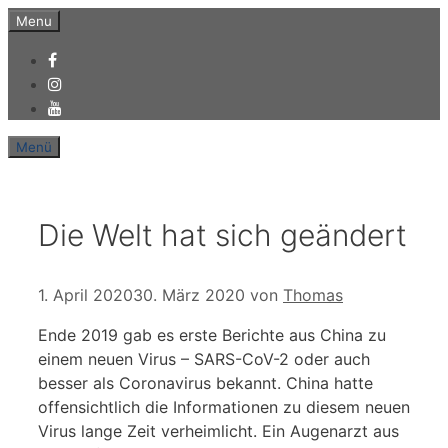
Zum
Menu
Inhalt
springen
Menü
Die Welt hat sich geändert
1. April 2020
30. März 2020
von
Thomas
Ende 2019 gab es erste Berichte aus China zu
einem neuen Virus – SARS-CoV-2 oder auch
besser als Coronavirus bekannt. China hatte
offensichtlich die Informationen zu diesem neuen
Virus lange Zeit verheimlicht. Ein Augenarzt aus