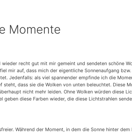
e Momente
l wieder recht gut mit mir gemeint und sendeten schöne W
el mir auf, dass mich der eigentliche Sonnenaufgang bzw. 
ichtet. Jedenfalls: als viel spannender empfinde ich die 
 steht, dass sie die Wolken von unten beleuchtet. Diese 
überhaupt nicht mehr leiden. Ohne Wolken würden diese Li
el geben diese Farben wieder, die diese Lichtstrahlen send
essfreier. Während der Moment, in dem die Sonne hinter dem 