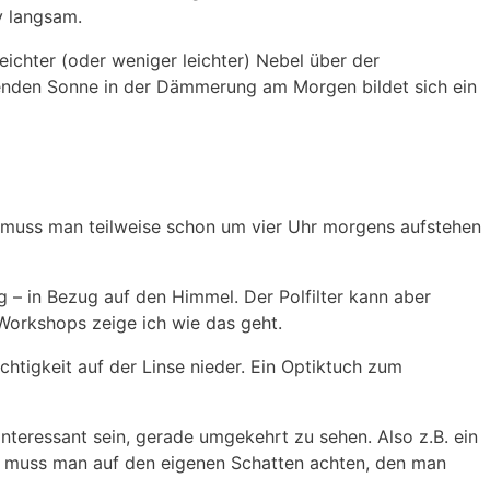
v langsam.
chter (oder weniger leichter) Nebel über der
henden Sonne in der Dämmerung am Morgen bildet sich ein
 muss man teilweise schon um vier Uhr morgens aufstehen
ig – in Bezug auf den Himmel. Der Polfilter kann aber
Workshops zeige ich wie das geht.
tigkeit auf der Linse nieder. Ein Optiktuch zum
nteressant sein, gerade umgekehrt zu sehen. Also z.B. ein
r muss man auf den eigenen Schatten achten, den man