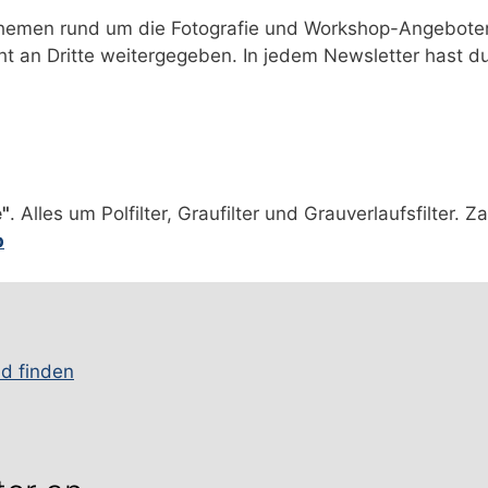
Themen rund um die Fotografie und Workshop-Angeboten.
ht an Dritte weitergegeben. In jedem Newsletter hast 
e"
. Alles um Polfilter, Graufilter und Grauverlaufsfilter. 
p
nd finden