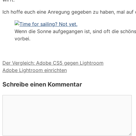
Ich hoffe euch eine Anregung gegeben zu haben, mal au
Wenn die Sonne aufgegangen ist, sind oft die sch
vorbei.
Der Vergleich: Adobe CS5 gegen Lightroom
Adobe Lightroom einrichten
Schreibe einen Kommentar
Kommentar