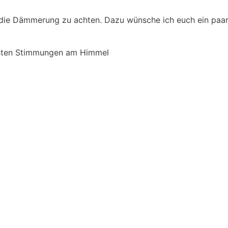
f die Dämmerung zu achten. Dazu wünsche ich euch ein pa
önsten Stimmungen am Himmel