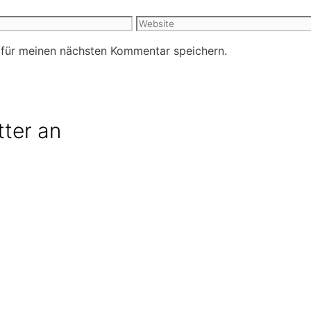
Website
 für meinen nächsten Kommentar speichern.
tter an