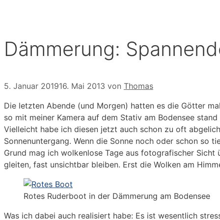
Dämmerung: Spannend
5. Januar 2019
16. Mai 2013
von
Thomas
Die letzten Abende (und Morgen) hatten es die Götter ma
so mit meiner Kamera auf dem Stativ am Bodensee stand fi
Vielleicht habe ich diesen jetzt auch schon zu oft abgel
Sonnenuntergang. Wenn die Sonne noch oder schon so tief
Grund mag ich wolkenlose Tage aus fotografischer Sicht 
gleiten, fast unsichtbar bleiben. Erst die Wolken am Himm
Rotes Ruderboot in der Dämmerung am Bodensee
Was ich dabei auch realisiert habe: Es ist wesentlich str