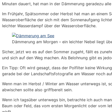
Minuten dauert, hat man in der Dämmerung geradezu alle Z
Im Frühjahr, Spätsommer oder Herbst hat man an einem Se
Wasseroberfläche der sich mit dem Sonnenaufgang lichte
leichter Wasserdampf über der Wasseroberfläche.
Dämmerung am Morgen – ein leichter Nebel liegt üb
Sicher, jetzt wo es auf den Sommer zugeht, fällt es zu
und sich auf den Weg machen. Als Belohnung gibt es jedo
Ein Tipp: Oft wird gesagt, dass der Polfilter keine Wirkun
gerade bei der Landschaftsfotografie am Wasser noch auf
Wenn man im Herbst / Winter am Wasser unterwegs ist, sc
abwischen sollte also griffbereit sein.
Wenn ich tagsüber unterwegs bin, betrachte ich auch manc
Baum oder Feld, das vom ersten Morgenlicht oder vom let
wirft.