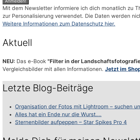
Mit dem Newsletter informiere ich dich monatlich zu 
zur Personalisierung verwendet. Die Daten werden nic
Weitere Informationen zum Datenschutz hier.
Aktuell
NEU:
Das e-Book
"Filter in der Landschaftsfotografi
Vergleichsbilder mit allen Informationen.
Jetzt im Sho
Letzte Blog-Beiträge
Organisation der Fotos mit Lightroom – suchen u
Alles hat ein Ende nur die Wurst….
Sternenbilder aufpeppen – Star Spikes Pro 4