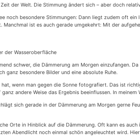
eit der Welt. Die Stimmung ändert sich – aber doch relati
e noch besondere Stimmungen: Dann liegt zudem oft ein lei
t. Manchmal ist es auch gerade umgekehrt: Mit der aufge
er der Wasseroberfläche
nehmend schwer, die Dämmerung am Morgen einzufangen. Da
ch ganz besondere Bilder und eine absolute Ruhe.
g hat, wenn man gegen die Sonne fotografiert. Das ist richt
 ganz andere Weise das Ergebnis beeinflussen. In meinem 
hlägt sich gerade in der Dämmerung am Morgen gerne Feuch
he Orte in Hinblick auf die Dämmerung. Oft kann es auch i
zten Abendlicht noch einmal schön angeleuchtet wird. Hie