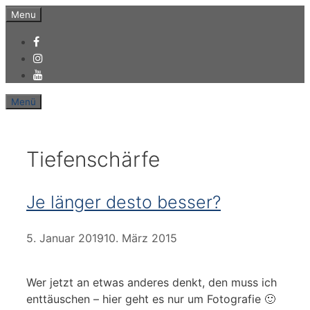
Zum
Menu
Inhalt
springen
Menü
Tiefenschärfe
Je länger desto besser?
5. Januar 2019
10. März 2015
Wer jetzt an etwas anderes denkt, den muss ich
enttäuschen – hier geht es nur um Fotografie 🙂