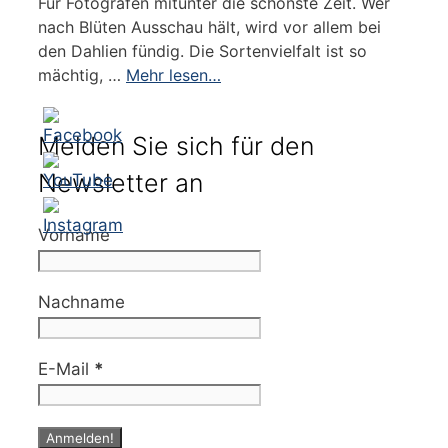
Für Fotografen mitunter die schönste Zeit. Wer
nach Blüten Ausschau hält, wird vor allem bei
den Dahlien fündig. Die Sortenvielfalt ist so
mächtig, …
Mehr lesen…
Melden Sie sich für den
Newsletter an
Vorname
Nachname
E-Mail
*