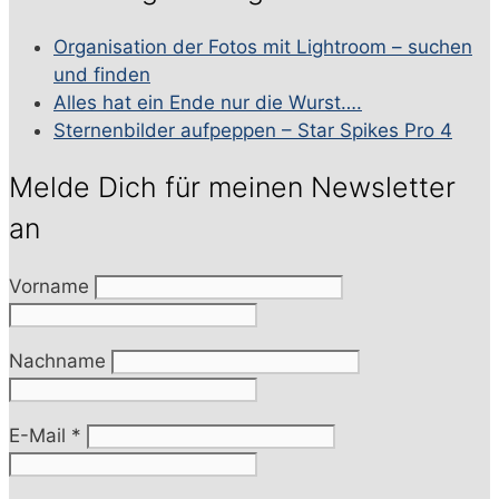
Organisation der Fotos mit Lightroom – suchen
und finden
Alles hat ein Ende nur die Wurst….
Sternenbilder aufpeppen – Star Spikes Pro 4
Melde Dich für meinen Newsletter
an
Vorname
Nachname
E-Mail
*