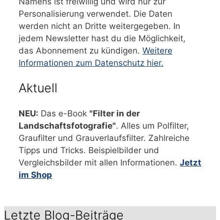
Namens ist freiwillig und wird nur zur
Personalisierung verwendet. Die Daten
werden nicht an Dritte weitergegeben. In
jedem Newsletter hast du die Möglichkeit,
das Abonnement zu kündigen.
Weitere
Informationen zum Datenschutz hier.
Aktuell
NEU:
Das e-Book
"Filter in der
Landschaftsfotografie"
. Alles um Polfilter,
Graufilter und Grauverlaufsfilter. Zahlreiche
Tipps und Tricks. Beispielbilder und
Vergleichsbilder mit allen Informationen.
Jetzt
im Shop
Letzte Blog-Beiträge