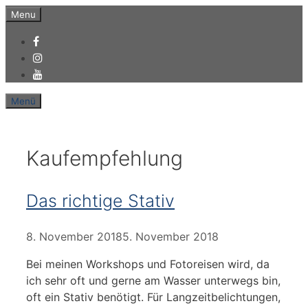
Zum
Menu
Inhalt
springen
Menü
Kaufempfehlung
Das richtige Stativ
8. November 2018
5. November 2018
Bei meinen Workshops und Fotoreisen wird, da
ich sehr oft und gerne am Wasser unterwegs bin,
oft ein Stativ benötigt. Für Langzeitbelichtungen,