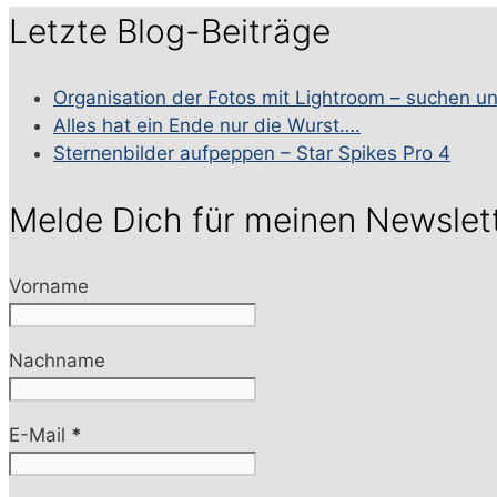
Letzte Blog-Beiträge
Organisation der Fotos mit Lightroom – suchen u
Alles hat ein Ende nur die Wurst….
Sternenbilder aufpeppen – Star Spikes Pro 4
Melde Dich für meinen Newslet
Vorname
Nachname
E-Mail
*