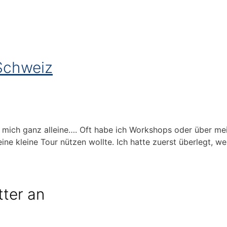
 Schweiz
ür mich ganz alleine…. Oft habe ich Workshops oder über me
 eine kleine Tour nützen wollte. Ich hatte zuerst überlegt, 
tter an