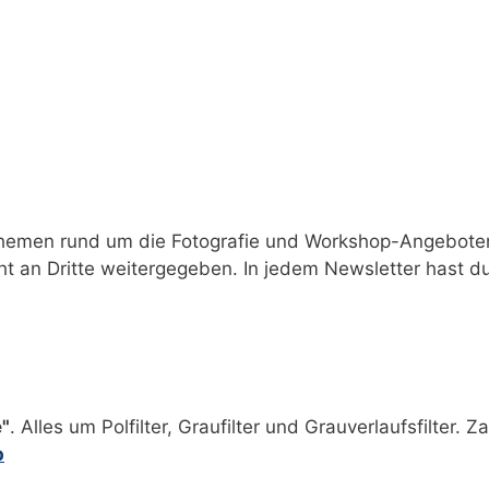
Themen rund um die Fotografie und Workshop-Angeboten.
ht an Dritte weitergegeben. In jedem Newsletter hast 
e"
. Alles um Polfilter, Graufilter und Grauverlaufsfilter. 
p