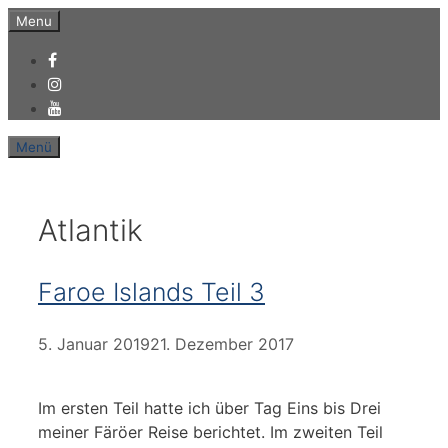
Zum
Menu
Inhalt
springen
Menü
Atlantik
Faroe Islands Teil 3
5. Januar 2019
21. Dezember 2017
Im ersten Teil hatte ich über Tag Eins bis Drei
meiner Färöer Reise berichtet. Im zweiten Teil