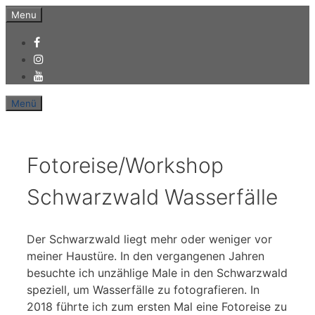
Zum
Menu
Inhalt
springen
Menü
Fotoreise/Workshop
Schwarzwald Wasserfälle
Der Schwarzwald liegt mehr oder weniger vor
meiner Haustüre. In den vergangenen Jahren
besuchte ich unzählige Male in den Schwarzwald
speziell, um Wasserfälle zu fotografieren. In
2018 führte ich zum ersten Mal eine Fotoreise zu