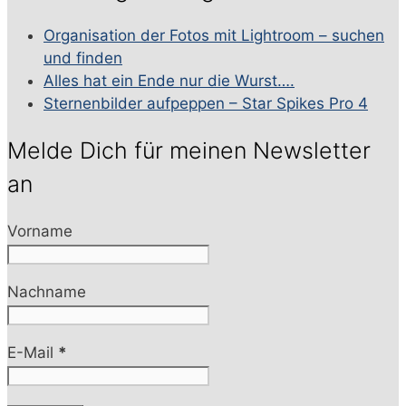
Organisation der Fotos mit Lightroom – suchen
und finden
Alles hat ein Ende nur die Wurst….
Sternenbilder aufpeppen – Star Spikes Pro 4
Melde Dich für meinen Newsletter
an
Vorname
Nachname
E-Mail
*