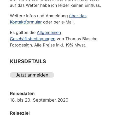
auf das Wetter habe ich leider keinen Einfluss.
Weitere Infos und Anmeldung
über das
Kontaktformular
oder per e-Mail.
Es gelten die
Allgemeinen
Geschäftsbedingungen
von Thomas Blasche
Fotodesign. Alle Preise inkl. 19% Mwst.
KURSDETAILS
Jetzt anmelden
Reisedaten
18. bis 20. September 2020
Reiseziel